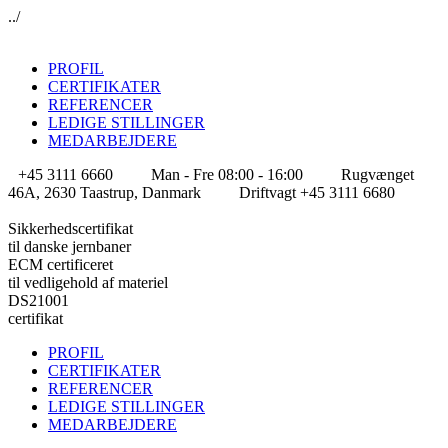
../
PROFIL
CERTIFIKATER
REFERENCER
LEDIGE STILLINGER
MEDARBEJDERE
+45 3111 6660
Man - Fre 08:00 - 16:00
Rugvænget
46A, 2630 Taastrup, Danmark
Driftvagt +45 3111 6680
Sikkerhedscertifikat
til danske jernbaner
ECM certificeret
til vedligehold af materiel
DS21001
certifikat
PROFIL
CERTIFIKATER
REFERENCER
LEDIGE STILLINGER
MEDARBEJDERE